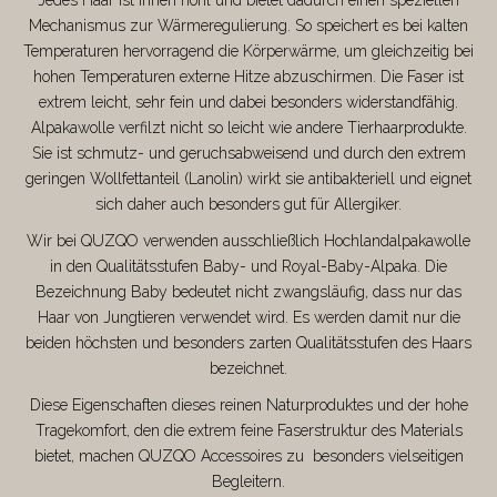
Mechanismus zur Wärmeregulierung. So speichert es bei kalten
Temperaturen hervorragend die Körperwärme, um gleichzeitig bei
hohen Temperaturen externe Hitze abzuschirmen. Die Faser ist
extrem leicht, sehr fein und dabei besonders widerstandfähig.
Alpakawolle verfilzt nicht so leicht wie andere Tierhaarprodukte.
Sie ist schmutz- und geruchsabweisend und durch den extrem
geringen Wollfettanteil (Lanolin) wirkt sie antibakteriell und eignet
sich daher auch besonders gut für Allergiker.
Wir bei QUZQO verwenden ausschließlich Hochlandalpakawolle
in den Qualitätsstufen Baby- und Royal-Baby-Alpaka. Die
Bezeichnung Baby bedeutet nicht zwangsläufig, dass nur das
Haar von Jungtieren verwendet wird. Es werden damit nur die
beiden höchsten und besonders zarten Qualitätsstufen des Haars
bezeichnet.
Diese Eigenschaften dieses reinen Naturproduktes und der hohe
Tragekomfort, den die extrem feine Faserstruktur des Materials
bietet, machen QUZQO Accessoires zu besonders vielseitigen
Begleitern.