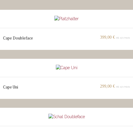
399,00
€
Cape Doubleface
inkl. 19% MwSt.
299,00
€
Cape Uni
inkl. 19% MwSt.