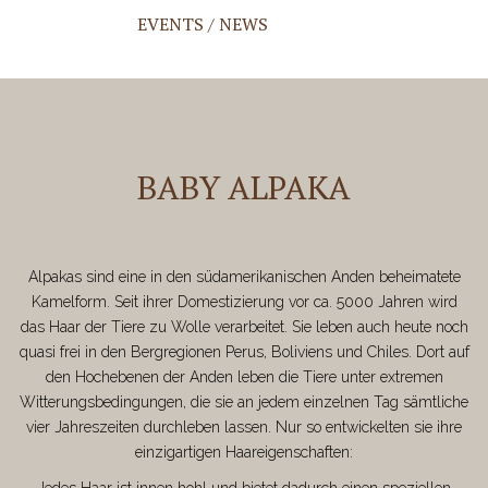
EVENTS / NEWS
BABY ALPAKA
Alpakas sind eine in den südamerikanischen Anden beheimatete
Kamelform. Seit ihrer Domestizierung vor ca. 5000 Jahren wird
das Haar der Tiere zu Wolle verarbeitet. Sie leben auch heute noch
quasi frei in den Bergregionen Perus, Boliviens und Chiles. Dort auf
den Hochebenen der Anden leben die Tiere unter extremen
Witterungsbedingungen, die sie an jedem einzelnen Tag sämtliche
vier Jahreszeiten durchleben lassen. Nur so entwickelten sie ihre
einzigartigen Haareigenschaften:
Jedes Haar ist innen hohl und bietet dadurch einen speziellen