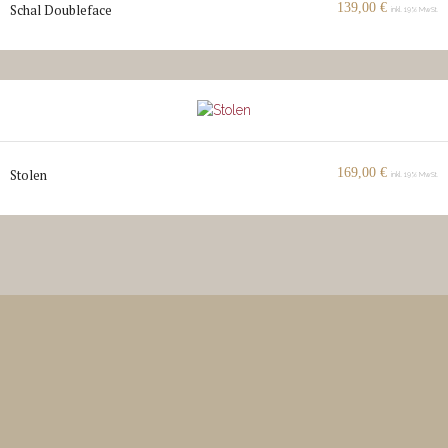
139,00
€
Schal Doubleface
inkl. 19% MwSt.
169,00
€
Stolen
inkl. 19% MwSt.