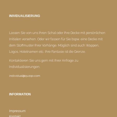
INIVIDUALISIERUNG
Lassen Sie von uns Ihren Schal oder Ihre Decke mit persönlichen
Initialen versehen. Oder wir fassen für Sie bspw. eine Decke mit
dem Stoffmuster Ihrer Vorhänge. Möglich sind auch Wappen,
Logos, Hotelnamen etc. Ihre Fantasie ist die Grenze.
Kontaktieren Sie uns gern mit Ihrer Anfrage zu
Individualisierungen.
individual@quzqo.com
INFORMATION
Impressum
Kontakt