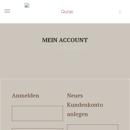
MEIN ACCOUNT
Home
Mein Account
Anmelden
Neues
Kundenkonto
anlegen