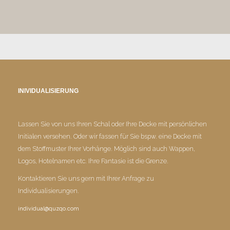
INIVIDUALISIERUNG
Lassen Sie von uns Ihren Schal oder Ihre Decke mit persönlichen
Initialen versehen. Oder wir fassen für Sie bspw. eine Decke mit
dem Stoffmuster Ihrer Vorhänge. Möglich sind auch Wappen,
Logos, Hotelnamen etc. Ihre Fantasie ist die Grenze.
Kontaktieren Sie uns gern mit Ihrer Anfrage zu
Individualisierungen.
individual@quzqo.com