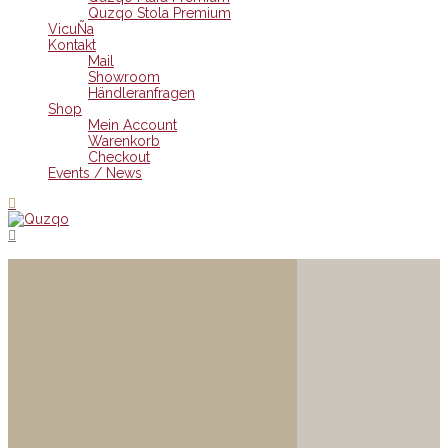
Quzqo Stola Premium
VicuÑa
Kontakt
Mail
Showroom
Händleranfragen
Shop
Mein Account
Warenkorb
Checkout
Events / News