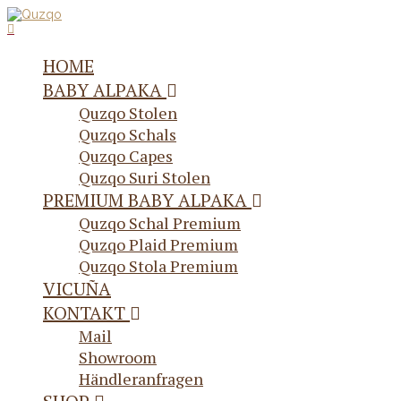
HOME
BABY ALPAKA
Quzqo Stolen
Quzqo Schals
Quzqo Capes
Quzqo Suri Stolen
PREMIUM BABY ALPAKA
Quzqo Schal Premium
Quzqo Plaid Premium
Quzqo Stola Premium
VICUÑA
KONTAKT
Mail
Showroom
Händleranfragen