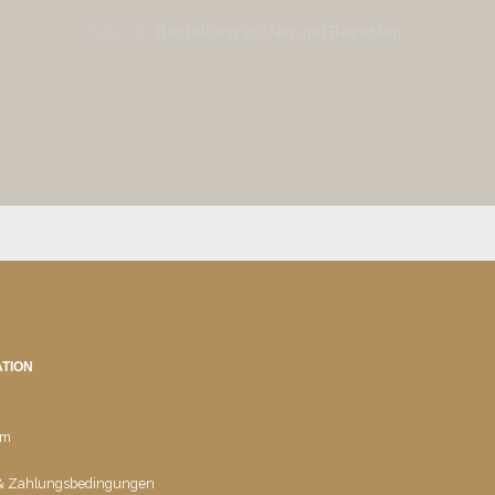
Home
Bestellung prüfen und Bezahlen
TION
um
 & Zahlungsbedingungen