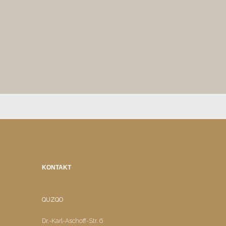
KONTAKT
QUZQO
Dr.-Karl-Aschoff-Str. 6