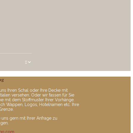
ng
uns Ihren Schal oder Ihre Decke mit
tialen versehen. Oder wir fassen für Sie
ke mit dem Stoffmuster Ihrer Vorhänge.
uch Wappen, Logos, Hotelnamen etc. Ihre
 Grenze.
e uns gern mit Ihrer Anfrage zu
ngen.
zqo.com