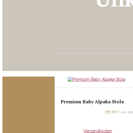
Premium Baby Alpaka Stola
199,00
€
inkl. 1
inkl. MwSt.
+
Versandkosten