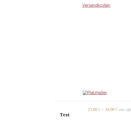
+
Versandkosten
–
23,00
€
34,00
€
inkl. 1
Test
inkl. MwSt.