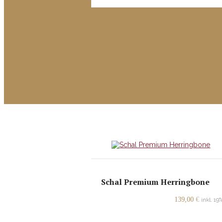
Schal Premium Herringbone
139,00
€
inkl. 1
inkl. MwSt.