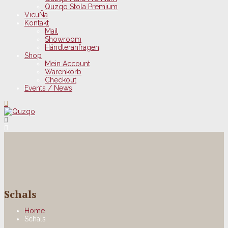
Quzqo Stola Premium
VicuÑa
Kontakt
Mail
Showroom
Händleranfragen
Shop
Mein Account
Warenkorb
Checkout
Events / News
Schals
Home
Schals