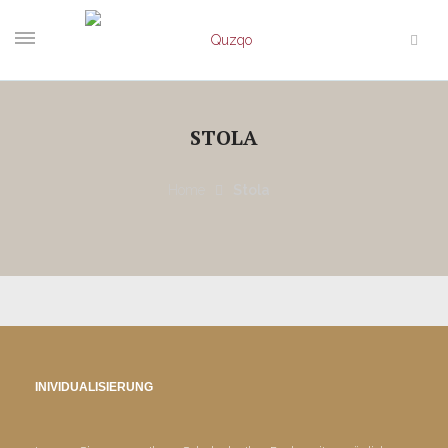
STOLA
Home
Stola
INIVIDUALISIERUNG