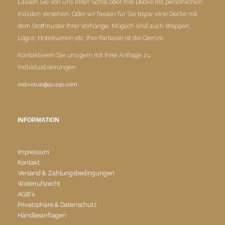
Lassen Sie von uns Ihren Schal oder Ihre Decke mit persönlichen
Initialen versehen. Oder wir fassen für Sie bspw. eine Decke mit
dem Stoffmuster Ihrer Vorhänge. Möglich sind auch Wappen,
Logos, Hotelnamen etc. Ihre Fantasie ist die Grenze.
Kontaktieren Sie uns gern mit Ihrer Anfrage zu
Individualisierungen.
individual@quzqo.com
INFORMATION
Impressum
Kontakt
Versand & Zahlungsbedingungen
Widerrufsrecht
AGB's
Privatsphäre & Datenschutz
Händleranfragen