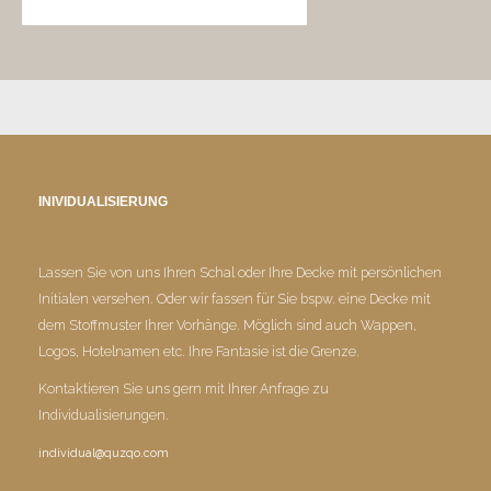
INIVIDUALISIERUNG
Lassen Sie von uns Ihren Schal oder Ihre Decke mit persönlichen
Initialen versehen. Oder wir fassen für Sie bspw. eine Decke mit
dem Stoffmuster Ihrer Vorhänge. Möglich sind auch Wappen,
Logos, Hotelnamen etc. Ihre Fantasie ist die Grenze.
Kontaktieren Sie uns gern mit Ihrer Anfrage zu
Individualisierungen.
individual@quzqo.com