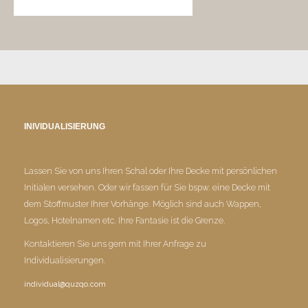
INIVIDUALISIERUNG
Lassen Sie von uns Ihren Schal oder Ihre Decke mit persönlichen
Initialen versehen. Oder wir fassen für Sie bspw. eine Decke mit
dem Stoffmuster Ihrer Vorhänge. Möglich sind auch Wappen,
Logos, Hotelnamen etc. Ihre Fantasie ist die Grenze.
Kontaktieren Sie uns gern mit Ihrer Anfrage zu
Individualisierungen.
individual@quzqo.com