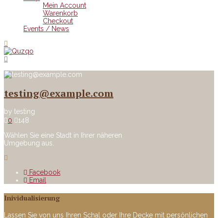
Mein Account
Warenkorb
Checkout
Events / News
testing@example.com
by
testing
0
148
Wählen Sie eine Stadt in Ihrer näheren
Umgebung aus.
Facebook
Email
Inividualisierung
Lassen Sie von uns Ihren Schal oder Ihre Decke mit persönlichen