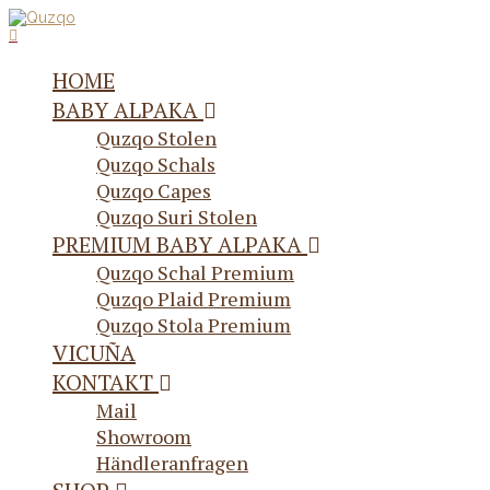
HOME
BABY ALPAKA
Quzqo Stolen
Quzqo Schals
Quzqo Capes
Quzqo Suri Stolen
PREMIUM BABY ALPAKA
Quzqo Schal Premium
Quzqo Plaid Premium
Quzqo Stola Premium
VICUÑA
KONTAKT
Mail
Showroom
Händleranfragen