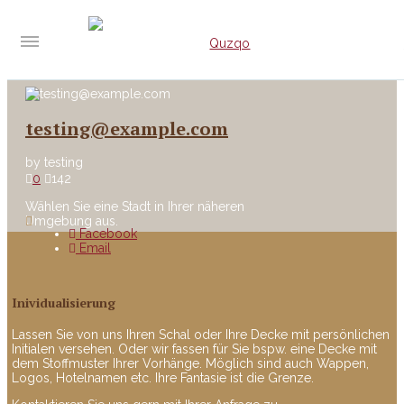
testing@example.com
by
testing
0
142
Wählen Sie eine Stadt in Ihrer näheren
Umgebung aus.
Facebook
Email
Inividualisierung
Lassen Sie von uns Ihren Schal oder Ihre Decke mit persönlichen
Initialen versehen. Oder wir fassen für Sie bspw. eine Decke mit
dem Stoffmuster Ihrer Vorhänge. Möglich sind auch Wappen,
Logos, Hotelnamen etc. Ihre Fantasie ist die Grenze.