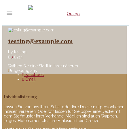
testing@example.com
by
testing
0
214
Wählen Sie eine Stadt in Ihrer näheren
Umgebung aus.
Facebook
Email
Inividualisierung
Lassen Sie von uns Ihren Schal oder Ihre Decke mit persönlichen
Initialen versehen. Oder wir fassen für Sie bspw. eine Decke mit
dem Stoffmuster Ihrer Vorhänge. Möglich sind auch Wappen,
Logos, Hotelnamen etc. Ihre Fantasie ist die Grenze.