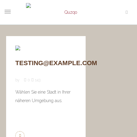
TESTING@EXAMPLE.COM
by
0
143
Wählen Sie eine Stadt in Ihrer
näheren Umgebung aus.