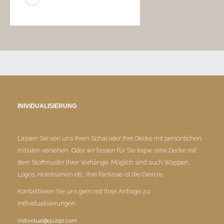
INIVIDUALISIERUNG
Lassen Sie von uns Ihren Schal oder Ihre Decke mit persönlichen
Initialen versehen. Oder wir fassen für Sie bspw. eine Decke mit
dem Stoffmuster Ihrer Vorhänge. Möglich sind auch Wappen,
Logos, Hotelnamen etc. Ihre Fantasie ist die Grenze.
Kontaktieren Sie uns gern mit Ihrer Anfrage zu
Individualisierungen.
individual@quzqo.com