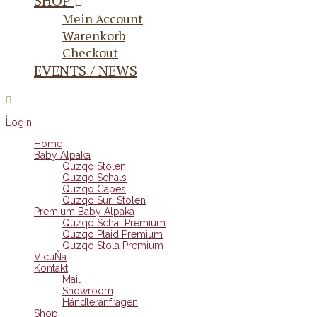
SHOP
Mein Account
Warenkorb
Checkout
EVENTS / NEWS
Login
Home
Baby Alpaka
Quzqo Stolen
Quzqo Schals
Quzqo Capes
Quzqo Suri Stolen
Premium Baby Alpaka
Quzqo Schal Premium
Quzqo Plaid Premium
Quzqo Stola Premium
VicuÑa
Kontakt
Mail
Showroom
Händleranfragen
Shop