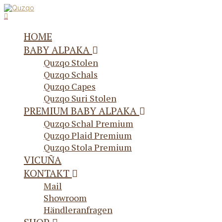
HOME
BABY ALPAKA
Quzqo Stolen
Quzqo Schals
Quzqo Capes
Quzqo Suri Stolen
PREMIUM BABY ALPAKA
Quzqo Schal Premium
Quzqo Plaid Premium
Quzqo Stola Premium
VICUÑA
KONTAKT
Mail
Showroom
Händleranfragen