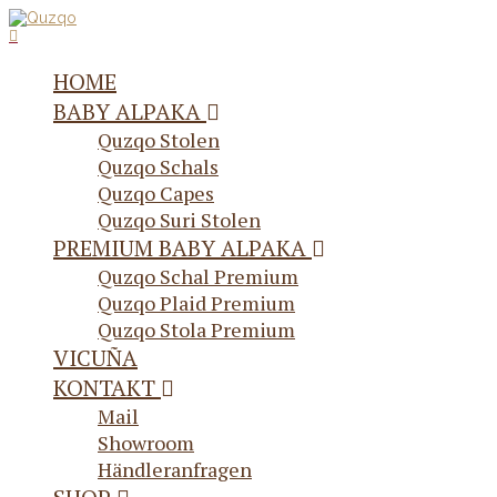
HOME
BABY ALPAKA
Quzqo Stolen
Quzqo Schals
Quzqo Capes
Quzqo Suri Stolen
PREMIUM BABY ALPAKA
Quzqo Schal Premium
Quzqo Plaid Premium
Quzqo Stola Premium
VICUÑA
KONTAKT
Mail
Showroom
Händleranfragen