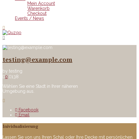
Mein Account
Warenkorb
Checkout
Events / News
testing@example.com
by
testing
0
138
Wählen Sie eine Stadt in Ihrer näheren
Umgebung aus.
Facebook
Email
Inividualisierung
Lassen Sie von uns Ihren Schal oder Ihre Decke mit persönlichen