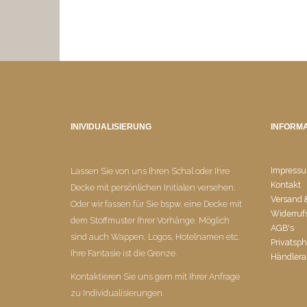
INIVIDUALISIERUNG
INFORMA
Impress
Lassen Sie von uns Ihren Schal oder Ihre
Kontakt
Decke mit persönlichen Initialen versehen.
Versand
Oder wir fassen für Sie bspw. eine Decke mit
Widerruf
dem Stoffmuster Ihrer Vorhänge. Möglich
AGB's
sind auch Wappen, Logos, Hotelnamen etc.
Privatsp
Ihre Fantasie ist die Grenze.
Händlera
Kontaktieren Sie uns gern mit Ihrer Anfrage
zu Individualisierungen.