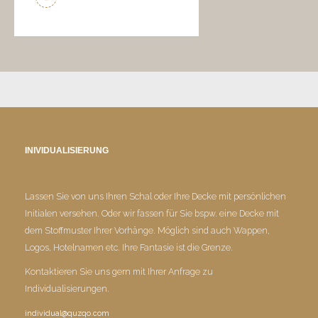
INIVIDUALISIERUNG
Lassen Sie von uns Ihren Schal oder Ihre Decke mit persönlichen
Initialen versehen. Oder wir fassen für Sie bspw. eine Decke mit
dem Stoffmuster Ihrer Vorhänge. Möglich sind auch Wappen,
Logos, Hotelnamen etc. Ihre Fantasie ist die Grenze.
Kontaktieren Sie uns gern mit Ihrer Anfrage zu
Individualisierungen.
individual@quzqo.com