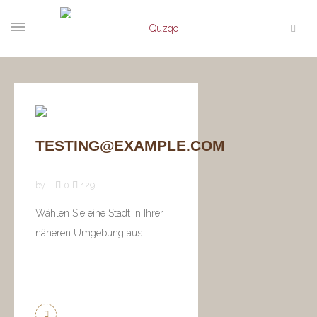
TESTING@EXAMPLE.COM
by
0
129
Wählen Sie eine Stadt in Ihrer
näheren Umgebung aus.