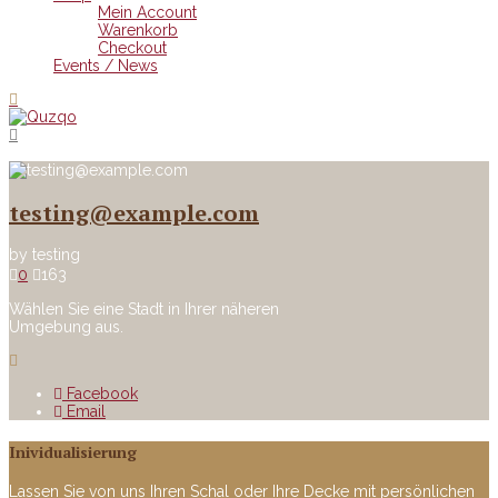
Mein Account
Warenkorb
Checkout
Events / News
testing@example.com
by
testing
0
163
Wählen Sie eine Stadt in Ihrer näheren
Umgebung aus.
Facebook
Email
Inividualisierung
Lassen Sie von uns Ihren Schal oder Ihre Decke mit persönlichen