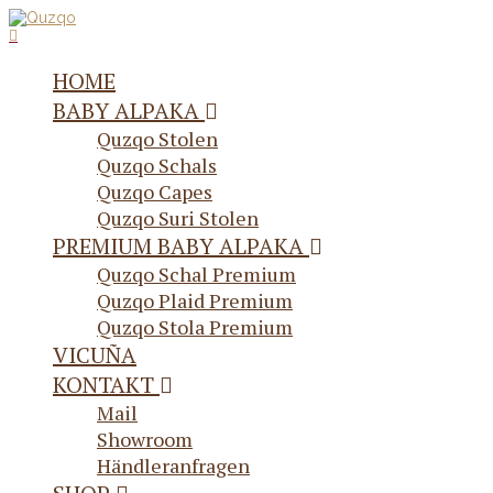
HOME
BABY ALPAKA
Quzqo Stolen
Quzqo Schals
Quzqo Capes
Quzqo Suri Stolen
PREMIUM BABY ALPAKA
Quzqo Schal Premium
Quzqo Plaid Premium
Quzqo Stola Premium
VICUÑA
KONTAKT
Mail
Showroom
Händleranfragen