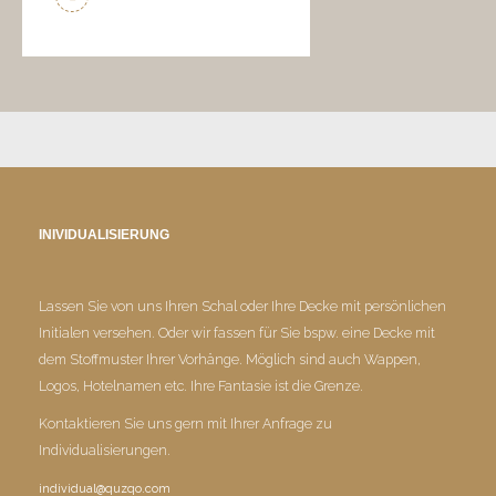
INIVIDUALISIERUNG
Lassen Sie von uns Ihren Schal oder Ihre Decke mit persönlichen
Initialen versehen. Oder wir fassen für Sie bspw. eine Decke mit
dem Stoffmuster Ihrer Vorhänge. Möglich sind auch Wappen,
Logos, Hotelnamen etc. Ihre Fantasie ist die Grenze.
Kontaktieren Sie uns gern mit Ihrer Anfrage zu
Individualisierungen.
individual@quzqo.com