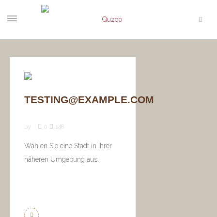
TESTING@EXAMPLE.COM
by
0
148
Wählen Sie eine Stadt in Ihrer
näheren Umgebung aus.