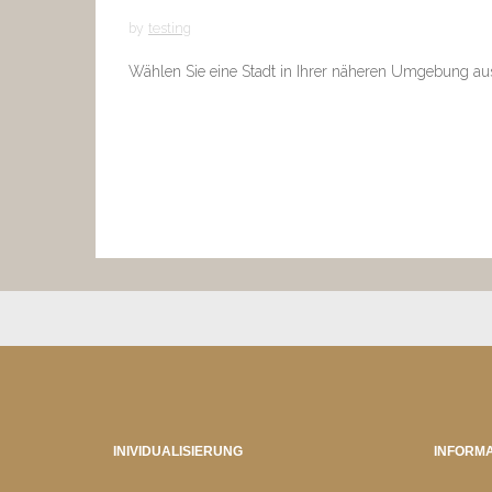
by
testing
Wählen Sie eine Stadt in Ihrer näheren Umgebung au
INIVIDUALISIERUNG
INFORMA