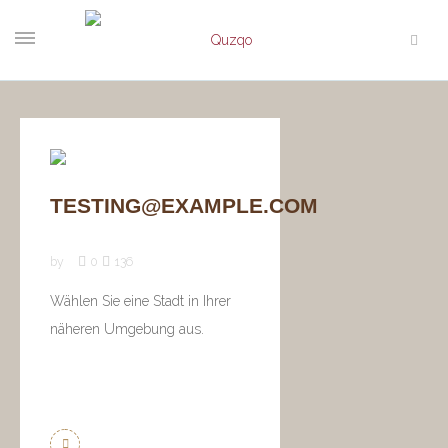
TESTING@EXAMPLE.COM
by
0
136
Wählen Sie eine Stadt in Ihrer
näheren Umgebung aus.