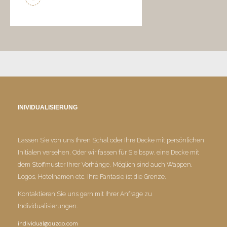
INIVIDUALISIERUNG
Lassen Sie von uns Ihren Schal oder Ihre Decke mit persönlichen
Initialen versehen. Oder wir fassen für Sie bspw. eine Decke mit
dem Stoffmuster Ihrer Vorhänge. Möglich sind auch Wappen,
Logos, Hotelnamen etc. Ihre Fantasie ist die Grenze.
Kontaktieren Sie uns gern mit Ihrer Anfrage zu
Individualisierungen.
individual@quzqo.com