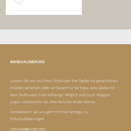
INIVIDUALISIERUNG
Lassen Sie von uns Ihren Schal oder Ihre Decke mit persönlichen
Initialen versehen. Oder wir fassen für Sie bspw. eine Decke mit
dem Stoffmuster Ihrer Vorhänge. Möglich sind auch Wappen,
Logos, Hotelnamen etc. Ihre Fantasie ist die Grenze.
Kontaktieren Sie uns gern mit Ihrer Anfrage zu
Individualisierungen.
individual@quzqo.com