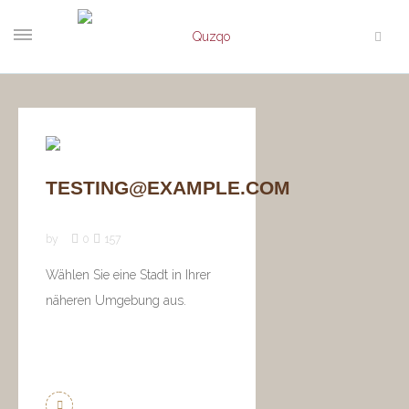
TESTING@EXAMPLE.COM
by
0
157
Wählen Sie eine Stadt in Ihrer
näheren Umgebung aus.