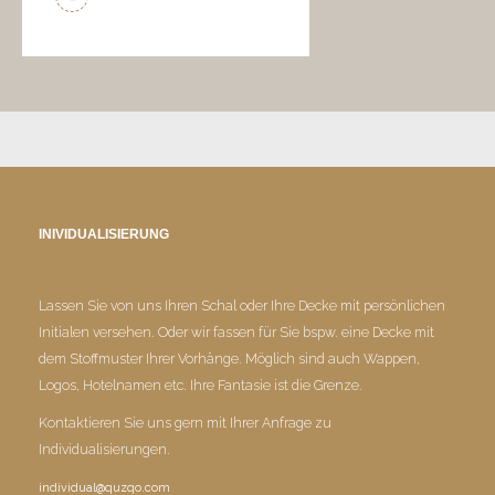
INIVIDUALISIERUNG
Lassen Sie von uns Ihren Schal oder Ihre Decke mit persönlichen
Initialen versehen. Oder wir fassen für Sie bspw. eine Decke mit
dem Stoffmuster Ihrer Vorhänge. Möglich sind auch Wappen,
Logos, Hotelnamen etc. Ihre Fantasie ist die Grenze.
Kontaktieren Sie uns gern mit Ihrer Anfrage zu
Individualisierungen.
individual@quzqo.com