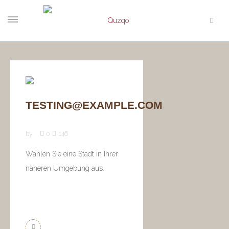
TESTING@EXAMPLE.COM
by
0
146
Wählen Sie eine Stadt in Ihrer
näheren Umgebung aus.