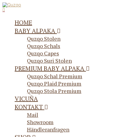
HOME
BABY ALPAKA
Quzqo Stolen
Quzqo Schals
Quzqo Capes
Quzqo Suri Stolen
PREMIUM BABY ALPAKA
Quzqo Schal Premium
Quzqo Plaid Premium
Quzqo Stola Premium
VICUÑA
KONTAKT
Mail
Showroom
Händleranfragen