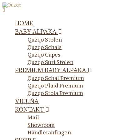
HOME
BABY ALPAKA
Quzqo Stolen
Quzqo Schals
Quzqo Capes
Quzqo Suri Stolen
PREMIUM BABY ALPAKA
Quzqo Schal Premium
Quzqo Plaid Premium
Quzqo Stola Premium
VICUÑA
KONTAKT
Mail
Showroom
Händleranfragen