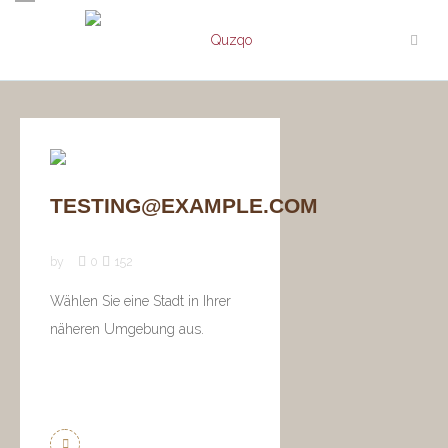
TESTING@EXAMPLE.COM
by
0
152
Wählen Sie eine Stadt in Ihrer
näheren Umgebung aus.