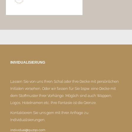
INIVIDUALISIERUNG
Lassen Sie von uns Ihren Schal oder Ihre Decke mit persönlichen
Initialen versehen. Oder wir fassen für Sie bspw. eine Decke mit
dem Stoffmuster Ihrer Vorhänge. Möglich sind auch Wappen,
Logos, Hotelnamen etc. Ihre Fantasie ist die Grenze.
Kontaktieren Sie uns gern mit Ihrer Anfrage zu
Individualisierungen.
individual@quzqo.com