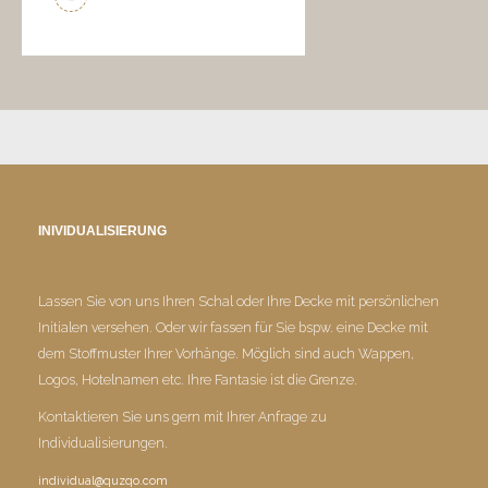
INIVIDUALISIERUNG
Lassen Sie von uns Ihren Schal oder Ihre Decke mit persönlichen
Initialen versehen. Oder wir fassen für Sie bspw. eine Decke mit
dem Stoffmuster Ihrer Vorhänge. Möglich sind auch Wappen,
Logos, Hotelnamen etc. Ihre Fantasie ist die Grenze.
Kontaktieren Sie uns gern mit Ihrer Anfrage zu
Individualisierungen.
individual@quzqo.com