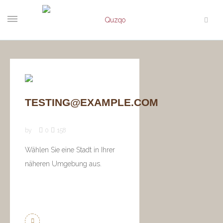
TESTING@EXAMPLE.COM
by
0
158
Wählen Sie eine Stadt in Ihrer
näheren Umgebung aus.