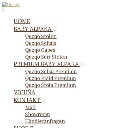
HOME
BABY ALPAKA
Quzqo Stolen
Quzqo Schals
Quzqo Capes
Quzqo Suri Stolen
PREMIUM BABY ALPAKA
Quzqo Schal Premium
Quzqo Plaid Premium
Quzqo Stola Premium
VICUÑA
KONTAKT
Mail
Showroom
Händleranfragen