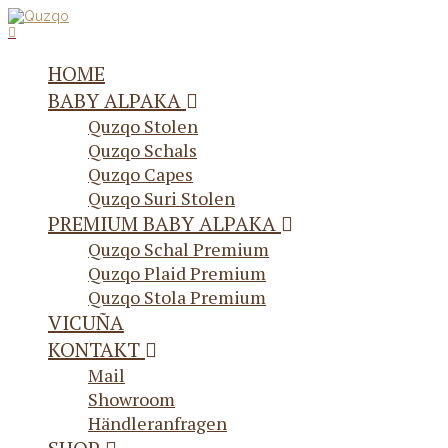
HOME
BABY ALPAKA
Quzqo Stolen
Quzqo Schals
Quzqo Capes
Quzqo Suri Stolen
PREMIUM BABY ALPAKA
Quzqo Schal Premium
Quzqo Plaid Premium
Quzqo Stola Premium
VICUÑA
KONTAKT
Mail
Showroom
Händleranfragen