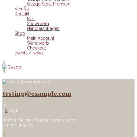
Quzqo Stola Premium
VicuÑa
Kontakt
Mail
Showroom
Händleranfragen
Shop
Mein Account
Warenkorb
Checkout
Events / News
testing@example.com
by
0
138
Wählen Sie eine Stadt in Ihrer näheren
Umgebung aus.