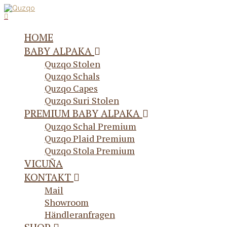
HOME
BABY ALPAKA
Quzqo Stolen
Quzqo Schals
Quzqo Capes
Quzqo Suri Stolen
PREMIUM BABY ALPAKA
Quzqo Schal Premium
Quzqo Plaid Premium
Quzqo Stola Premium
VICUÑA
KONTAKT
Mail
Showroom
Händleranfragen