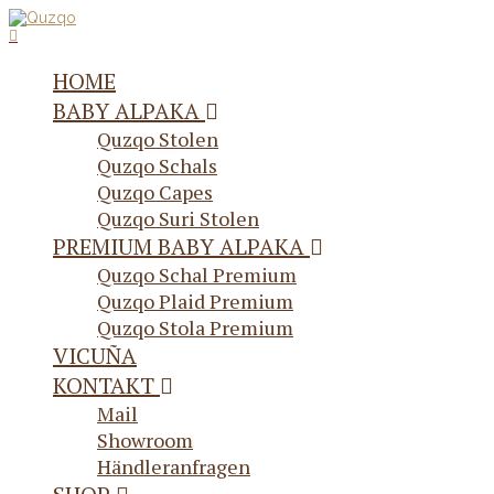
HOME
BABY ALPAKA
Quzqo Stolen
Quzqo Schals
Quzqo Capes
Quzqo Suri Stolen
PREMIUM BABY ALPAKA
Quzqo Schal Premium
Quzqo Plaid Premium
Quzqo Stola Premium
VICUÑA
KONTAKT
Mail
Showroom
Händleranfragen