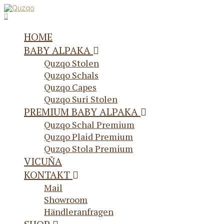
HOME
BABY ALPAKA
Quzqo Stolen
Quzqo Schals
Quzqo Capes
Quzqo Suri Stolen
PREMIUM BABY ALPAKA
Quzqo Schal Premium
Quzqo Plaid Premium
Quzqo Stola Premium
VICUÑA
KONTAKT
Mail
Showroom
Händleranfragen