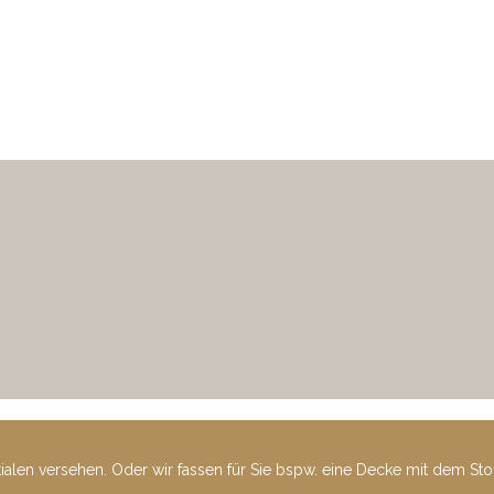
tialen versehen. Oder wir fassen für Sie bspw. eine Decke mit dem St