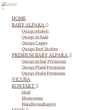
HOME
BABY ALPAKA
Quzqo Stolen
Quzqo Schals
Quzqo Capes
Quzqo Suri Stolen
PREMIUM BABY ALPAKA
Quzqo Schal Premium
Quzqo Plaid Premium
Quzqo Stola Premium
VICUÑA
KONTAKT
Mail
Showroom
Händleranfragen