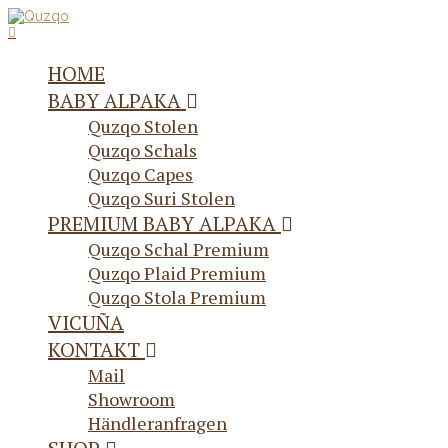
HOME
BABY ALPAKA
Quzqo Stolen
Quzqo Schals
Quzqo Capes
Quzqo Suri Stolen
PREMIUM BABY ALPAKA
Quzqo Schal Premium
Quzqo Plaid Premium
Quzqo Stola Premium
VICUÑA
KONTAKT
Mail
Showroom
Händleranfragen