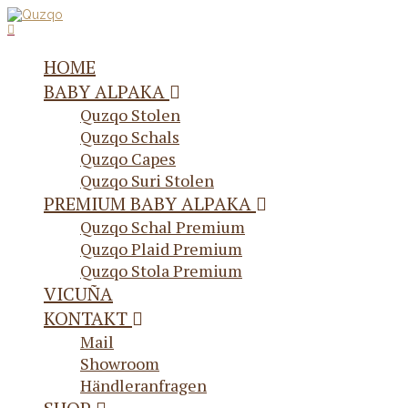
HOME
BABY ALPAKA
Quzqo Stolen
Quzqo Schals
Quzqo Capes
Quzqo Suri Stolen
PREMIUM BABY ALPAKA
Quzqo Schal Premium
Quzqo Plaid Premium
Quzqo Stola Premium
VICUÑA
KONTAKT
Mail
Showroom
Händleranfragen