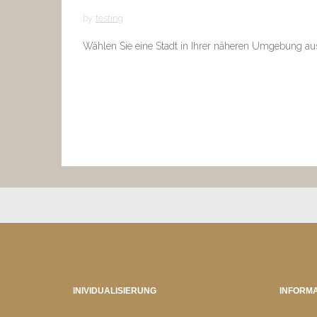
by
testing
Wählen Sie eine Stadt in Ihrer näheren Umgebung au
INIVIDUALISIERUNG
INFORMA