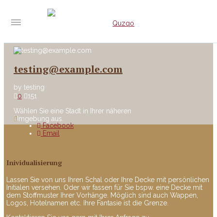
testing@example.com
by
testing
0
151
Wählen Sie eine Stadt in Ihrer näheren
Umgebung aus.
Facebook
Email
Inividualisierung
Lassen Sie von uns Ihren Schal oder Ihre Decke mit persönlichen
Initialen versehen. Oder wir fassen für Sie bspw. eine Decke mit
dem Stoffmuster Ihrer Vorhänge. Möglich sind auch Wappen,
Logos, Hotelnamen etc. Ihre Fantasie ist die Grenze.