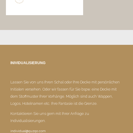
INIVIDUALISIERUNG
Lassen Sie von uns Ihren Schal oder Ihre Decke mit persönlichen
Initialen versehen. Oder wir fassen für Sie bspw. eine Decke mit
dem Stoffmuster Ihrer Vorhänge. Möglich sind auch Wappen,
Logos, Hotelnamen etc. Ihre Fantasie ist die Grenze.
Kontaktieren Sie uns gern mit Ihrer Anfrage zu
Individualisierungen.
individual@quzqo.com