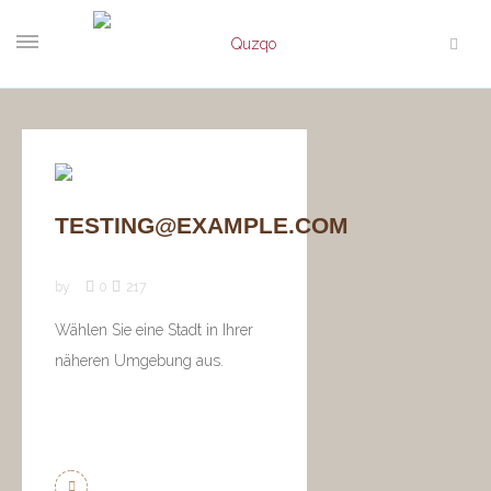
TESTING@EXAMPLE.COM
by
0
217
Wählen Sie eine Stadt in Ihrer
näheren Umgebung aus.