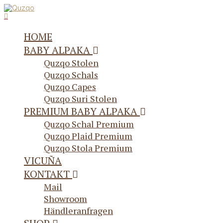
HOME
BABY ALPAKA
Quzqo Stolen
Quzqo Schals
Quzqo Capes
Quzqo Suri Stolen
PREMIUM BABY ALPAKA
Quzqo Schal Premium
Quzqo Plaid Premium
Quzqo Stola Premium
VICUÑA
KONTAKT
Mail
Showroom
Händleranfragen