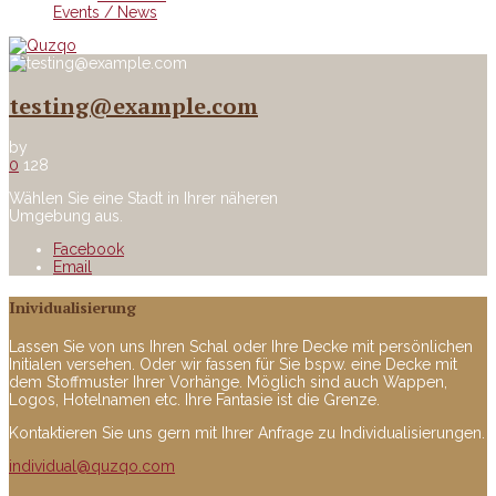
Events / News
testing@example.com
by
0
128
Wählen Sie eine Stadt in Ihrer näheren
Umgebung aus.
Facebook
Email
Inividualisierung
Lassen Sie von uns Ihren Schal oder Ihre Decke mit persönlichen
Initialen versehen. Oder wir fassen für Sie bspw. eine Decke mit
dem Stoffmuster Ihrer Vorhänge. Möglich sind auch Wappen,
Logos, Hotelnamen etc. Ihre Fantasie ist die Grenze.
Kontaktieren Sie uns gern mit Ihrer Anfrage zu Individualisierungen.
individual@quzqo.com