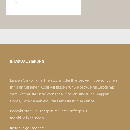
INIVIDUALISIERUNG
Lassen Sie von uns Ihren Schal oder Ihre Decke mit persönlichen
Initialen versehen. Oder wir fassen für Sie bspw. eine Decke mit
dem Stoffmuster Ihrer Vorhänge. Möglich sind auch Wappen,
Logos, Hotelnamen etc. Ihre Fantasie ist die Grenze.
Kontaktieren Sie uns gern mit Ihrer Anfrage zu
Individualisierungen.
individual@quzqo.com