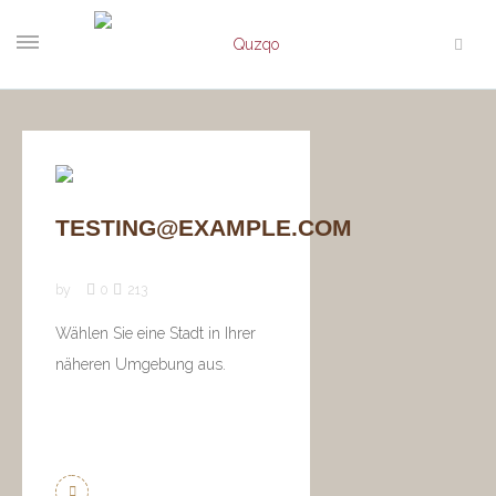
TESTING@EXAMPLE.COM
by
0
213
Wählen Sie eine Stadt in Ihrer
näheren Umgebung aus.