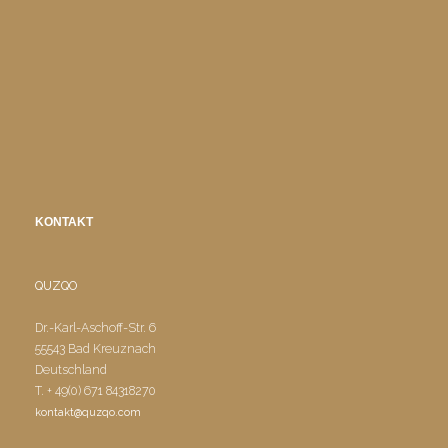
KONTAKT
QUZQO
Dr.-Karl-Aschoff-Str. 6
55543 Bad Kreuznach
Deutschland
T. + 49(0) 671 84318270
kontakt@quzqo.com