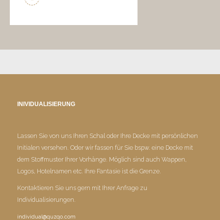
INIVIDUALISIERUNG
Lassen Sie von uns Ihren Schal oder Ihre Decke mit persönlichen
Initialen versehen. Oder wir fassen für Sie bspw. eine Decke mit
dem Stoffmuster Ihrer Vorhänge. Möglich sind auch Wappen,
Logos, Hotelnamen etc. Ihre Fantasie ist die Grenze.
Kontaktieren Sie uns gern mit Ihrer Anfrage zu
Individualisierungen.
individual@quzqo.com