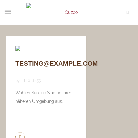
TESTING@EXAMPLE.COM
by
0
155
Wählen Sie eine Stadt in Ihrer
näheren Umgebung aus.