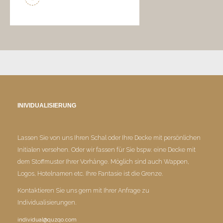
INIVIDUALISIERUNG
Lassen Sie von uns Ihren Schal oder Ihre Decke mit persönlichen
Initialen versehen. Oder wir fassen für Sie bspw. eine Decke mit
dem Stoffmuster Ihrer Vorhänge. Möglich sind auch Wappen,
Logos, Hotelnamen etc. Ihre Fantasie ist die Grenze.
Kontaktieren Sie uns gern mit Ihrer Anfrage zu
Individualisierungen.
individual@quzqo.com