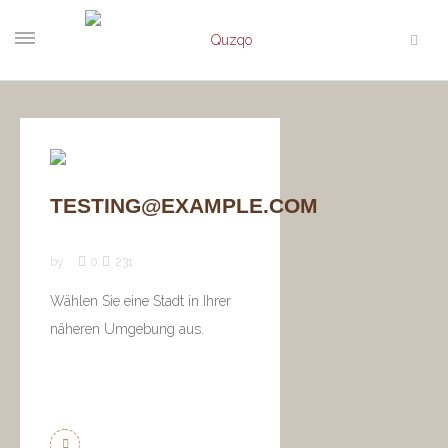
TESTING@EXAMPLE.COM
by
0
231
Wählen Sie eine Stadt in Ihrer
näheren Umgebung aus.