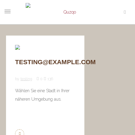
TESTING@EXAMPLE.COM
by
testing
0
136
Wählen Sie eine Stadt in Ihrer
näheren Umgebung aus.