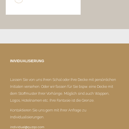
INIVIDUALISIERUNG
Lassen Sie von uns Ihren Schal oder Ihre Decke mit persönlichen
Initialen versehen. Oder wir fassen für Sie bspw. eine Decke mit
dem Stoffmuster Ihrer Vorhänge. Möglich sind auch Wappen,
Logos, Hotelnamen etc. Ihre Fantasie ist die Grenze.
Kontaktieren Sie uns gern mit Ihrer Anfrage zu
Individualisierungen.
individual@quzqo.com