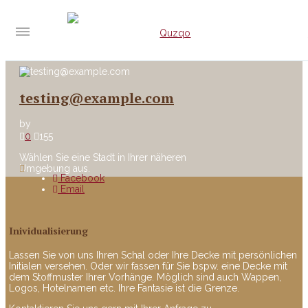
testing@example.com
by
0
155
Wählen Sie eine Stadt in Ihrer näheren
Umgebung aus.
Facebook
Email
Inividualisierung
Lassen Sie von uns Ihren Schal oder Ihre Decke mit persönlichen
Initialen versehen. Oder wir fassen für Sie bspw. eine Decke mit
dem Stoffmuster Ihrer Vorhänge. Möglich sind auch Wappen,
Logos, Hotelnamen etc. Ihre Fantasie ist die Grenze.