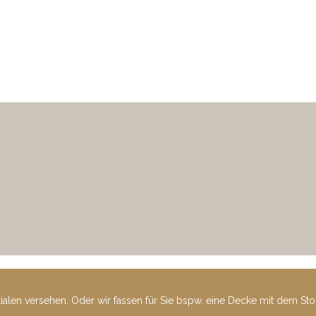
tialen versehen. Oder wir fassen für Sie bspw. eine Decke mit dem St