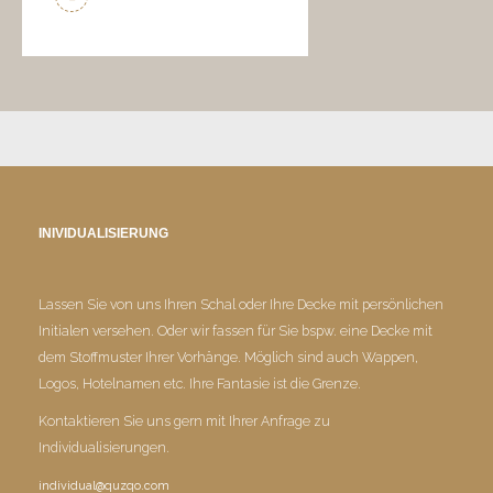
INIVIDUALISIERUNG
Lassen Sie von uns Ihren Schal oder Ihre Decke mit persönlichen
Initialen versehen. Oder wir fassen für Sie bspw. eine Decke mit
dem Stoffmuster Ihrer Vorhänge. Möglich sind auch Wappen,
Logos, Hotelnamen etc. Ihre Fantasie ist die Grenze.
Kontaktieren Sie uns gern mit Ihrer Anfrage zu
Individualisierungen.
individual@quzqo.com