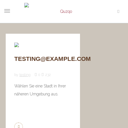
TESTING@EXAMPLE.COM
by
testing
0
232
Wählen Sie eine Stadt in Ihrer
näheren Umgebung aus.