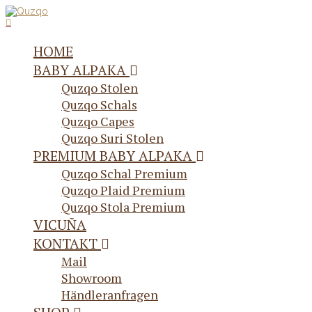
HOME
BABY ALPAKA
Quzqo Stolen
Quzqo Schals
Quzqo Capes
Quzqo Suri Stolen
PREMIUM BABY ALPAKA
Quzqo Schal Premium
Quzqo Plaid Premium
Quzqo Stola Premium
VICUÑA
KONTAKT
Mail
Showroom
Händleranfragen