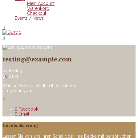
Mein Account
Warenkorb
Checkout
Events / News
testing@example.com
by
testing
0
134
Wählen Sie eine Stadt in Ihrer näheren
Umgebung aus.
Facebook
Email
Inividualisierung
Lassen Sie von uns Ihren Schal oder Ihre Decke mit persönlichen